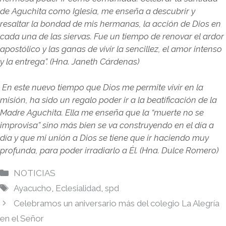
de Aguchita como Iglesia, me enseña a descubrir y
resaltar la bondad de mis hermanas, la acción de Dios en
cada una de las siervas. Fue un tiempo de renovar el ardor
apostólico y las ganas de vivir la sencillez, el amor intenso
y la entrega”. (Hna. Janeth Cárdenas)
En este nuevo tiempo que Dios me permite vivir en la
misión, ha sido un regalo poder ir a la beatificación de la
Madre Aguchita. Ella me enseña que la “muerte no se
improvisa” sino más bien se va construyendo en el día a
día y que mi unión a Dios se tiene que ir haciendo muy
profunda, para poder irradiarlo a Él. (Hna. Dulce Romero)
Categorías
NOTICIAS
Etiquetas
Ayacucho
,
Eclesialidad
,
spd
Celebramos un aniversario más del colegio La Alegría
en el Señor