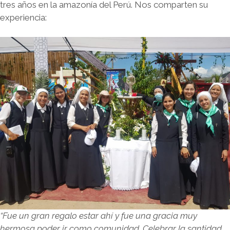
tres años en la amazonía del Perú. Nos comparten su
experiencia:
“Fue un gran regalo estar ahí y fue una gracia muy
hermosa poder ir como comunidad. Celebrar la santidad