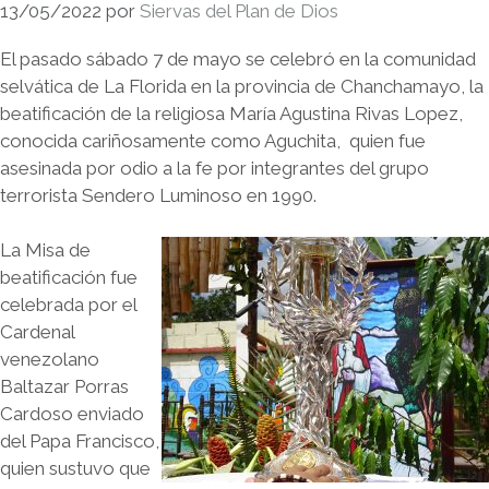
13/05/2022
por
Siervas del Plan de Dios
El pasado sábado 7 de mayo se celebró en la comunidad
selvática de La Florida en la provincia de Chanchamayo, la
beatificación de la religiosa María Agustina Rivas Lopez,
conocida cariñosamente como Aguchita, quien fue
asesinada por odio a la fe por integrantes del grupo
terrorista Sendero Luminoso en 1990.
La Misa de
beatificación fue
celebrada por el
Cardenal
venezolano
Baltazar Porras
Cardoso enviado
del Papa Francisco,
quien sustuvo que