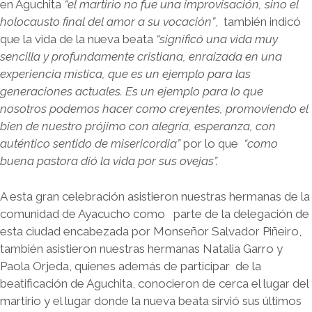
en Aguchita
“el martirio no fue una improvisación, sino el
holocausto final del amor a su vocación”
, también indicó
que la vida de la nueva beata
“significó una vida muy
sencilla y profundamente cristiana, enraizada en una
experiencia mística, que es un ejemplo para las
generaciones actuales. Es un ejemplo para lo que
nosotros podemos hacer como creyentes, promoviendo el
bien de nuestro prójimo con alegría, esperanza, con
auténtico sentido de misericordia”
por lo que
“como
buena pastora dió la vida por sus ovejas”.
A esta gran celebración asistieron nuestras hermanas de la
comunidad de Ayacucho como parte de la delegación de
esta ciudad encabezada por Monseñor Salvador Piñeiro,
también asistieron nuestras hermanas Natalia Garro y
Paola Orjeda, quienes además de participar de la
beatificación de Aguchita, conocieron de cerca el lugar del
martirio y el lugar donde la nueva beata sirvió sus últimos